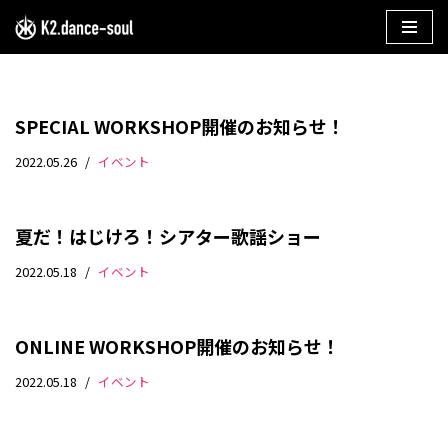
コ
ン
テ
SPECIAL WORKSHOP開催のお知らせ！
ン
ツ
2022.05.26
イベント
へ
ス
キ
夏だ！はじけろ！シアター歌謡ショー
ッ
2022.05.18
イベント
プ
ONLINE WORKSHOP開催のお知らせ！
2022.05.18
イベント